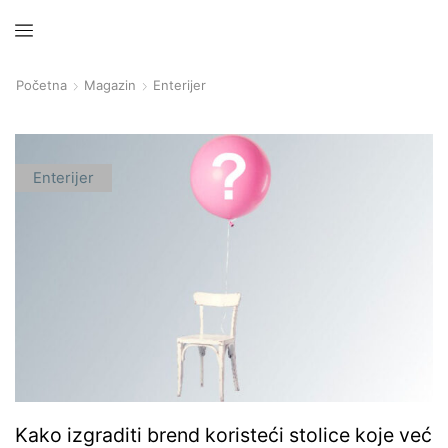
Početna
Magazin
Enterijer
Enterijer
Kako izgraditi brend koristeći stolice koje već