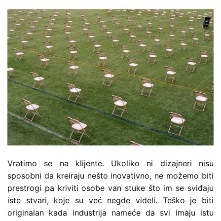
Vratimo se na klijente. Ukoliko ni dizajneri nisu
sposobni da kreiraju nešto inovativno, ne možemo biti
prestrogi pa kriviti osobe van stuke što im se sviđaju
iste stvari, koje su već negde videli. Teško je biti
originalan kada industrija nameće da svi imaju istu