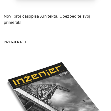
Novi broj časopisa Arhitekta. Obezbedite svoj
primerak!
INŽENJER.NET