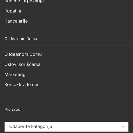
Kuhinje i trpezarije
Kupatila
Kancelarije
O Idealnom Domu
O Idealnom Domu
Uslovi korišćenja
Marketing
Kontaktirajte nas
Proizvodi
Odaberite kategoriju