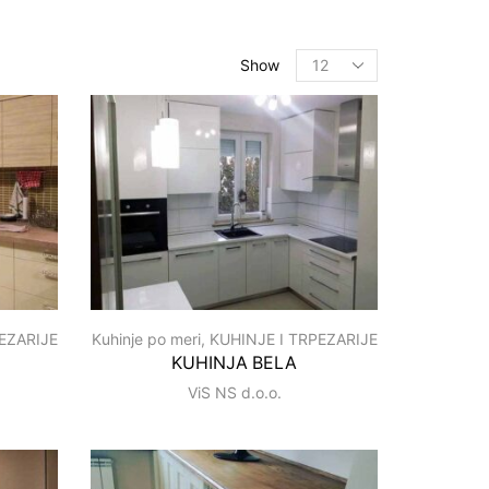
Show
EZARIJE
Kuhinje po meri
,
KUHINJE I TRPEZARIJE
KUHINJA BELA
ViS NS d.o.o.