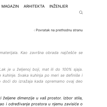
MAGAZIN
ARHITEKTA
INŽENJER
Povratak na prethodnu stranu
 materijala. Kao završna obrada najčešće se
ak je u željenoj boji, mat ili do 100% sjaja.
e kuhinje. Svaka kuhinja po meri se definiše i
ito doći do izražaja kada opremamo ovaj deo
željene dimenzije u vaš prostor. Izbor stila,
ao i određivanje prostora u njemu zavisiće o