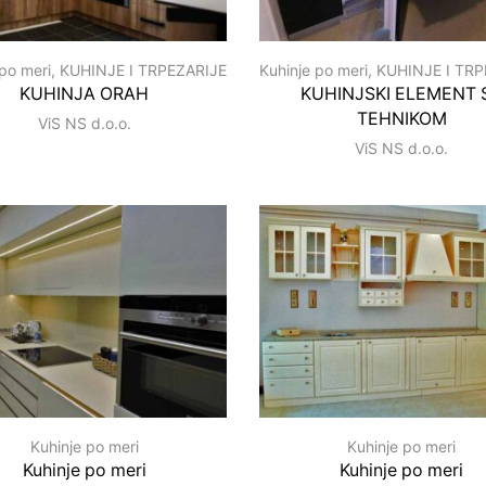
 po meri
,
KUHINJE I TRPEZARIJE
Kuhinje po meri
,
KUHINJE I TRP
KUHINJA ORAH
KUHINJSKI ELEMENT 
TEHNIKOM
ViS NS d.o.o.
ViS NS d.o.o.
Kuhinje po meri
Kuhinje po meri
Kuhinje po meri
Kuhinje po meri