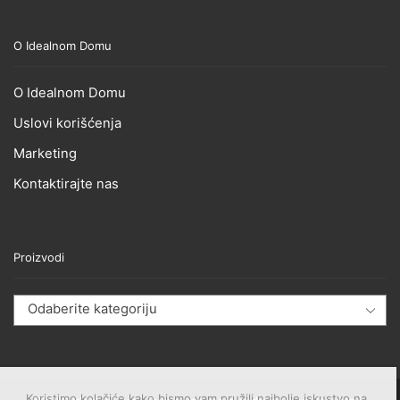
O Idealnom Domu
O Idealnom Domu
Uslovi korišćenja
Marketing
Kontaktirajte nas
Proizvodi
Odaberite kategoriju
Koristimo kolačiće kako bismo vam pružili najbolje iskustvo na