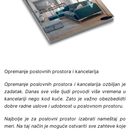
Opremanje poslovnih prostora i kancelarija
Opremanje poslovnih prostora i kancelarija ozbiljan je
zadatak. Danas sve više ljudi provodi više vremena u
kancelariji nego kod kuće. Zato je važno obezbedidti
dobre radne uslove i udobnost u poslovnom prostoru.
Najbolje je za poslovni prostor izabrati nameštaj po
meri. Na taj način je moguće ostvariti sve zahteve koje