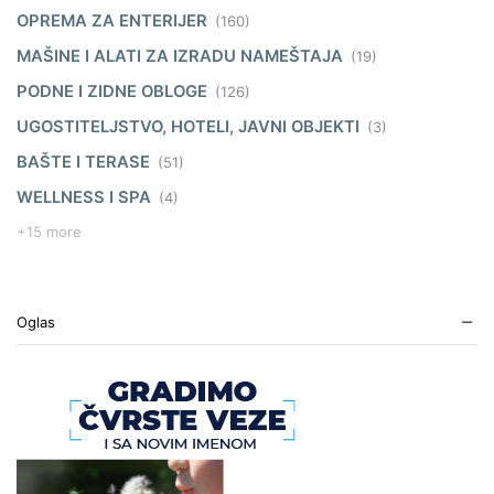
OPREMA ZA ENTERIJER
(160)
MAŠINE I ALATI ZA IZRADU NAMEŠTAJA
(19)
PODNE I ZIDNE OBLOGE
(126)
UGOSTITELJSTVO, HOTELI, JAVNI OBJEKTI
(3)
BAŠTE I TERASE
(51)
WELLNESS I SPA
(4)
+15 more
Oglas