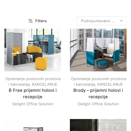
Filters
Opremanje poslovnih prostora
Opremanje poslovnih prostora
i kancelarija
,
KANCELARIJE
i kancelarija
,
KANCELARIJE
B Free prijemni holovi i
Brody – prijemni holovi i
recepcije
recepcije
Delight Office Solution
Delight Office Solution