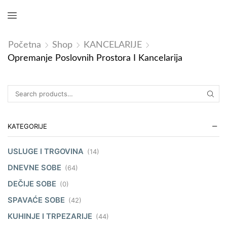
Početna
Shop
KANCELARIJE
Opremanje Poslovnih Prostora I Kancelarija
KATEGORIJE
USLUGE I TRGOVINA
(14)
DNEVNE SOBE
(64)
DEČIJE SOBE
(0)
SPAVAĆE SOBE
(42)
KUHINJE I TRPEZARIJE
(44)