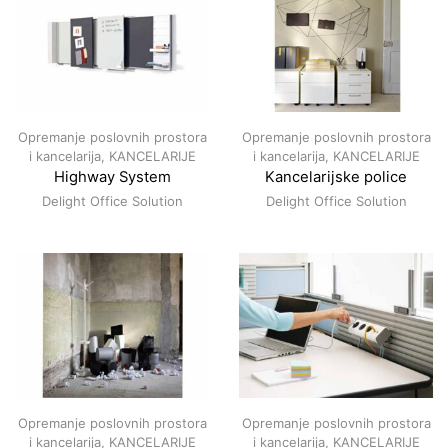
Opremanje poslovnih prostora
Opremanje poslovnih prostora
i kancelarija
,
KANCELARIJE
i kancelarija
,
KANCELARIJE
Highway System
Kancelarijske police
Delight Office Solution
Delight Office Solution
Opremanje poslovnih prostora
Opremanje poslovnih prostora
i kancelarija
,
KANCELARIJE
i kancelarija
,
KANCELARIJE