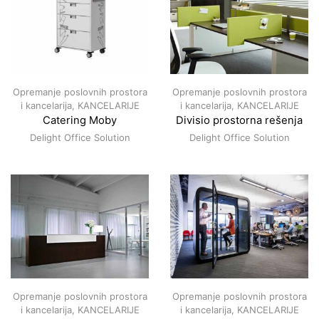
Opremanje poslovnih prostora
Opremanje poslovnih prostora
i kancelarija
,
KANCELARIJE
i kancelarija
,
KANCELARIJE
Catering Moby
Divisio prostorna rešenja
Delight Office Solution
Delight Office Solution
Opremanje poslovnih prostora
Opremanje poslovnih prostora
i kancelarija
,
KANCELARIJE
i kancelarija
,
KANCELARIJE