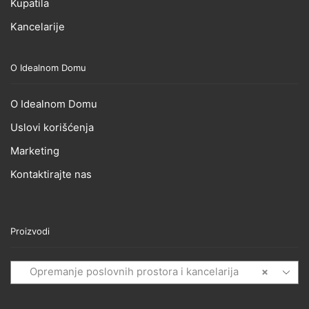
Kupatila
Kancelarije
O Idealnom Domu
O Idealnom Domu
Uslovi korišćenja
Marketing
Kontaktirajte nas
Proizvodi
Opremanje poslovnih prostora i kancelarija
×