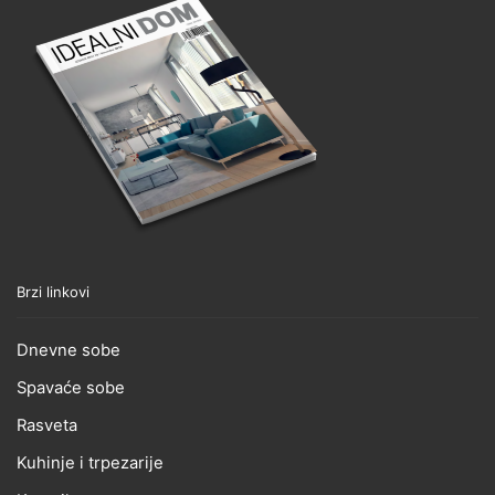
Brzi linkovi
Dnevne sobe
Spavaće sobe
Rasveta
Kuhinje i trpezarije