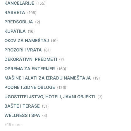
KANCELARIJE
(155)
RASVETA
(105)
PREDSOBLJA
(2)
KUPATILA
(16)
OKOV ZA NAMEŠTAJ
(19)
PROZORI I VRATA
(81)
DEKORATIVNI PREDMETI
(7)
OPREMA ZA ENTERIJER
(160)
MAŠINE I ALATI ZA IZRADU NAMEŠTAJA
(19)
PODNE I ZIDNE OBLOGE
(126)
UGOSTITELJSTVO, HOTELI, JAVNI OBJEKTI
(3)
BAŠTE I TERASE
(51)
WELLNESS I SPA
(4)
+15 more