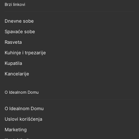
Brzi linkovi
Dnevne sobe
Spavaće sobe
Rasveta
Kuhinje i trpezarije
Kupatila
Kancelarije
O Idealnom Domu
O Idealnom Domu
Uslovi korišćenja
Marketing