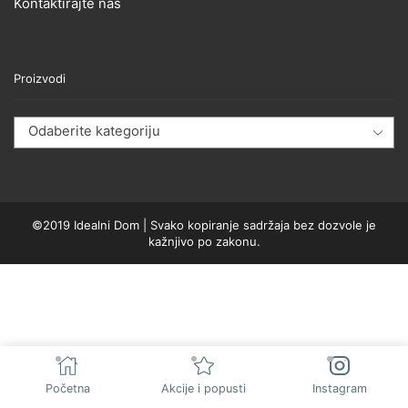
Kontaktirajte nas
Proizvodi
Odaberite kategoriju
©2019 Idealni Dom | Svako kopiranje sadržaja bez dozvole je
kažnjivo po zakonu.
Početna
Akcije i popusti
Instagram