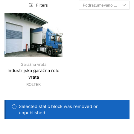
Filters
Garažna vrata
Industrijska garažna rolo
vrata
ROLTEK
Selected static block was removed or
unpublished