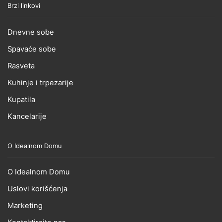
Brzi linkovi
Dnevne sobe
Spavaće sobe
Rasveta
Kuhinje i trpezarije
Kupatila
Kancelarije
O Idealnom Domu
O Idealnom Domu
Uslovi korišćenja
Marketing