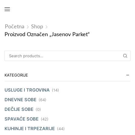
Početna
Shop
Proizvod Označen „jasenov Parket“
KATEGORIJE
USLUGE I TRGOVINA
(14)
DNEVNE SOBE
(64)
DEČIJE SOBE
(0)
SPAVAĆE SOBE
(42)
KUHINJE I TRPEZARIJE
(44)