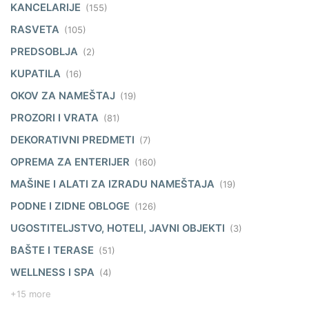
KANCELARIJE
(155)
RASVETA
(105)
PREDSOBLJA
(2)
KUPATILA
(16)
OKOV ZA NAMEŠTAJ
(19)
PROZORI I VRATA
(81)
DEKORATIVNI PREDMETI
(7)
OPREMA ZA ENTERIJER
(160)
MAŠINE I ALATI ZA IZRADU NAMEŠTAJA
(19)
PODNE I ZIDNE OBLOGE
(126)
UGOSTITELJSTVO, HOTELI, JAVNI OBJEKTI
(3)
BAŠTE I TERASE
(51)
WELLNESS I SPA
(4)
+15 more