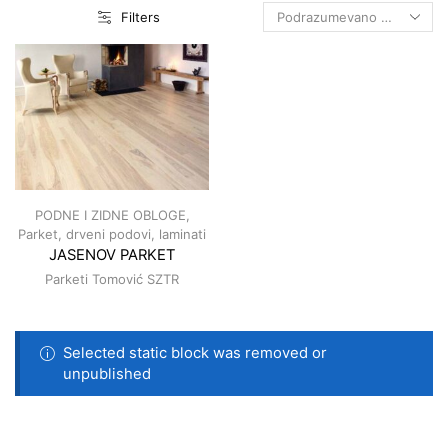
Filters
PODNE I ZIDNE OBLOGE
,
Parket, drveni podovi, laminati
JASENOV PARKET
Parketi Tomović SZTR
Selected static block was removed or
unpublished