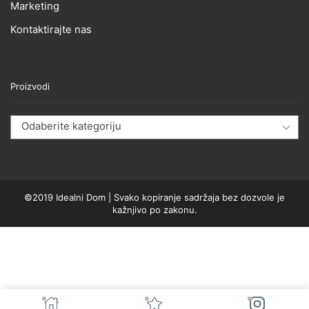
Marketing
Kontaktirajte nas
Proizvodi
Odaberite kategoriju
©2019 Idealni Dom | Svako kopiranje sadržaja bez dozvole je
kažnjivo po zakonu.