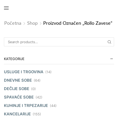
Početna
Shop
Proizvod Označen „rollo Zavese“
KATEGORIJE
USLUGE I TRGOVINA
(14)
DNEVNE SOBE
(64)
DEČIJE SOBE
(0)
SPAVAĆE SOBE
(42)
KUHINJE I TRPEZARIJE
(44)
KANCELARIJE
(155)