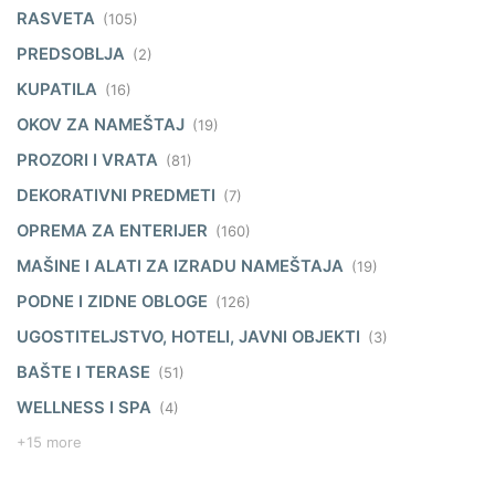
RASVETA
(105)
PREDSOBLJA
(2)
KUPATILA
(16)
OKOV ZA NAMEŠTAJ
(19)
PROZORI I VRATA
(81)
DEKORATIVNI PREDMETI
(7)
OPREMA ZA ENTERIJER
(160)
MAŠINE I ALATI ZA IZRADU NAMEŠTAJA
(19)
PODNE I ZIDNE OBLOGE
(126)
UGOSTITELJSTVO, HOTELI, JAVNI OBJEKTI
(3)
BAŠTE I TERASE
(51)
WELLNESS I SPA
(4)
+15 more