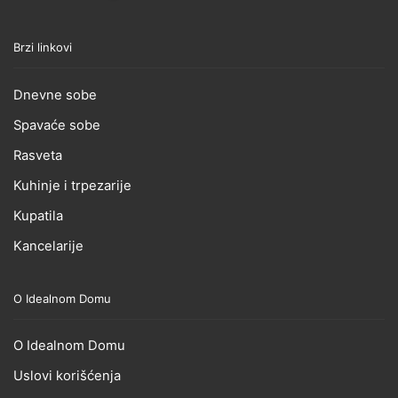
Brzi linkovi
Dnevne sobe
Spavaće sobe
Rasveta
Kuhinje i trpezarije
Kupatila
Kancelarije
O Idealnom Domu
O Idealnom Domu
Uslovi korišćenja