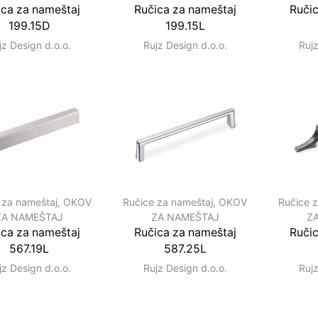
ica za nameštaj
Ručica za nameštaj
Ručic
199.15D
199.15L
jz Design d.o.o.
Rujz Design d.o.o.
Rujz
 za nameštaj
,
OKOV
Ručice za nameštaj
,
OKOV
Ručice 
ZA NAMEŠTAJ
ZA NAMEŠTAJ
Z
ica za nameštaj
Ručica za nameštaj
Ručic
567.19L
587.25L
jz Design d.o.o.
Rujz Design d.o.o.
Rujz