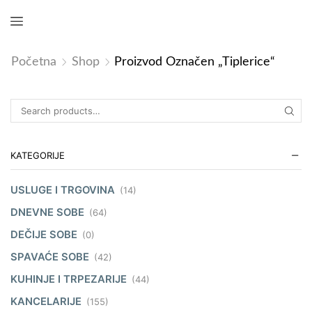
Početna
Shop
Proizvod Označen „tiplerice“
KATEGORIJE
USLUGE I TRGOVINA
(14)
DNEVNE SOBE
(64)
DEČIJE SOBE
(0)
SPAVAĆE SOBE
(42)
KUHINJE I TRPEZARIJE
(44)
KANCELARIJE
(155)