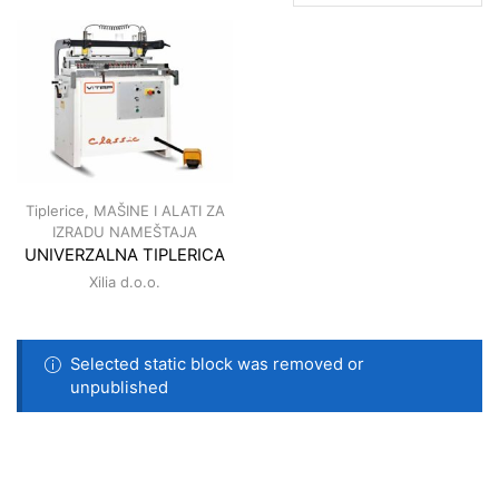
Tiplerice
,
MAŠINE I ALATI ZA
IZRADU NAMEŠTAJA
UNIVERZALNA TIPLERICA
Xilia d.o.o.
Selected static block was removed or
unpublished