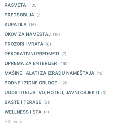
RASVETA
(105)
PREDSOBLJA
(2)
KUPATILA
(16)
OKOV ZA NAMEŠTAJ
(19)
PROZORI I VRATA
(81)
DEKORATIVNI PREDMETI
(7)
OPREMA ZA ENTERIJER
(160)
MAŠINE I ALATI ZA IZRADU NAMEŠTAJA
(19)
PODNE I ZIDNE OBLOGE
(126)
UGOSTITELJSTVO, HOTELI, JAVNI OBJEKTI
(3)
BAŠTE I TERASE
(51)
WELLNESS I SPA
(4)
+15 more