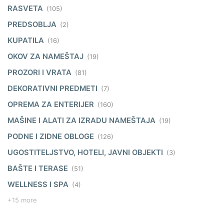
RASVETA
(105)
PREDSOBLJA
(2)
KUPATILA
(16)
OKOV ZA NAMEŠTAJ
(19)
PROZORI I VRATA
(81)
DEKORATIVNI PREDMETI
(7)
OPREMA ZA ENTERIJER
(160)
MAŠINE I ALATI ZA IZRADU NAMEŠTAJA
(19)
PODNE I ZIDNE OBLOGE
(126)
UGOSTITELJSTVO, HOTELI, JAVNI OBJEKTI
(3)
BAŠTE I TERASE
(51)
WELLNESS I SPA
(4)
+15 more