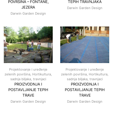
POVRŠINA – FONTANE,
TEPIH TRAVNJAKA
JEZERA
Darwin Garden Design
Darwin Garden Design
Projektovanje i uređenje
Projektovanje i uređenje
zelenih površina
,
Hortikultura,
zelenih površina
,
Hortikultura,
sadnja biljaka, travnjaci
sadnja biljaka, travnjaci
PROIZVODNJA I
PROIZVODNJA I
POSTAVLJANJE TEPIH
POSTAVLJANJE TEPIH
TRAVE
TRAVE
Darwin Garden Design
Darwin Garden Design