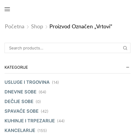
Početna
Shop
Proizvod Označen „vrtovi“
KATEGORIJE
USLUGE I TRGOVINA
(14)
DNEVNE SOBE
(64)
DEČIJE SOBE
(0)
SPAVAĆE SOBE
(42)
KUHINJE I TRPEZARIJE
(44)
KANCELARIJE
(155)