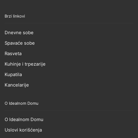
Brzi linkovi
Dnevne sobe
Spavaće sobe
Rasveta
Kuhinje i trpezarije
Kupatila
Kancelarije
O Idealnom Domu
O Idealnom Domu
Uslovi korišćenja