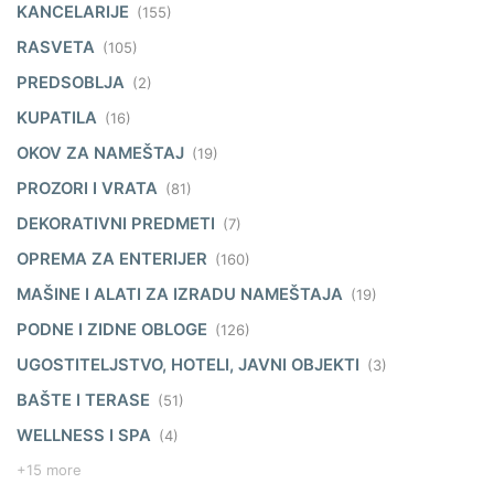
KANCELARIJE
(155)
RASVETA
(105)
PREDSOBLJA
(2)
KUPATILA
(16)
OKOV ZA NAMEŠTAJ
(19)
PROZORI I VRATA
(81)
DEKORATIVNI PREDMETI
(7)
OPREMA ZA ENTERIJER
(160)
MAŠINE I ALATI ZA IZRADU NAMEŠTAJA
(19)
PODNE I ZIDNE OBLOGE
(126)
UGOSTITELJSTVO, HOTELI, JAVNI OBJEKTI
(3)
BAŠTE I TERASE
(51)
WELLNESS I SPA
(4)
+15 more