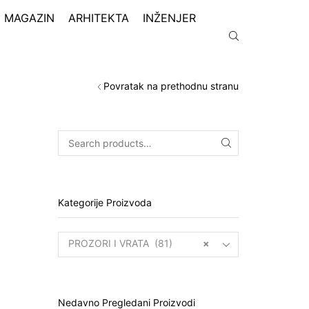
MAGAZIN
ARHITEKTA
INŽENJER
Povratak na prethodnu stranu
Kategorije Proizvoda
PROZORI I VRATA (81)
×
Nedavno Pregledani Proizvodi