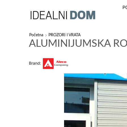
P
Početna
PROZORI I VRATA
ALUMINIJUMSKA RO
Brand: