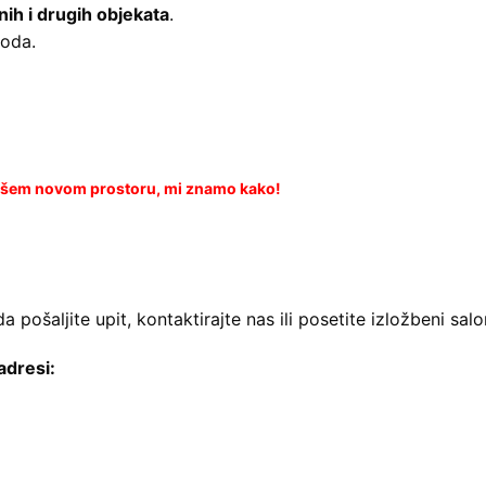
nih i drugih objekata
.
voda.
Vašem novom prostoru, mi znamo kako!
 pošaljite upit, kontaktirajte nas ili posetite izložbeni salo
adresi: