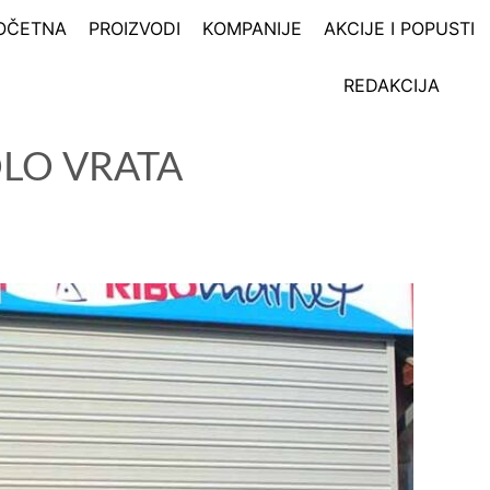
OČETNA
PROIZVODI
KOMPANIJE
AKCIJE I POPUSTI
REDAKCIJA
LO VRATA