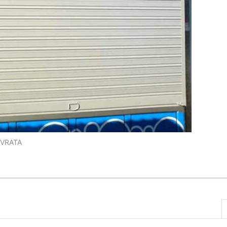
 VRATA