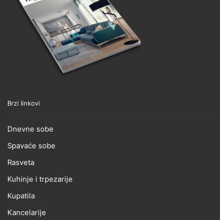
Brzi linkovi
Dnevne sobe
Spavaće sobe
Rasveta
Kuhinje i trpezarije
Kupatila
Kancelarije