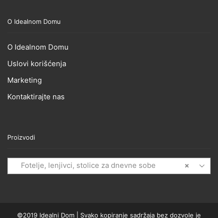
O Idealnom Domu
O Idealnom Domu
Uslovi korišćenja
Marketing
Kontaktirajte nas
Proizvodi
Fotelje, lenjivci, stolice za dnevne sobe
×
©2019 Idealni Dom | Svako kopiranje sadržaja bez dozvole je