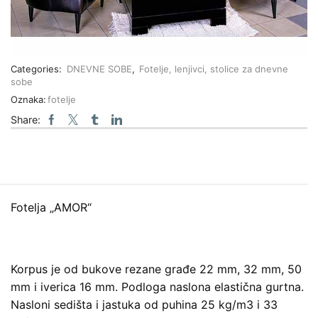
Categories:
DNEVNE SOBE
,
Fotelje, lenjivci, stolice za dnevne
sobe
Oznaka:
fotelje
Share:
Fotelja „AMOR“
Korpus je od bukove rezane građe 22 mm, 32 mm, 50
mm i iverica 16 mm. Podloga naslona elastična gurtna.
Nasloni sedišta i jastuka od puhina 25 kg/m3 i 33