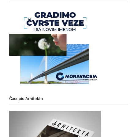
Časopis Arhitekta