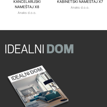
KANCELARIJSKI
KABINETSKI NAMEŠTAJ X7
NAMEŠTAJ X8
Anaks d.o.o.
Anaks d.o.o.