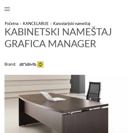
Početna
KANCELARIJE
Kancelarijski nameštaj
KABINETSKI NAMEŠTAJ
GRAFICA MANAGER
Brand: