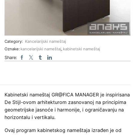
Category:
Kancelarijski nameštaj
Oznake:
kancelarijski nameštaj
,
kabinetski nameštaj
Share:
Kabinetski nameštaj GR@FICA MANAGER je inspirisana
De Stijl-ovom arhitekturom zasnovanoj na principima
geometrijske jasnoće i harmonije, i ograničavanju na
horizontalu i vertikalu.
Ovaj program kabinetskog nameštaja izrađen je od