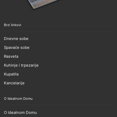
Brzi linkovi
Dnevne sobe
Spavaće sobe
Rasveta
Kuhinje i trpezarije
Kupatila
Kancelarije
O Idealnom Domu
O Idealnom Domu