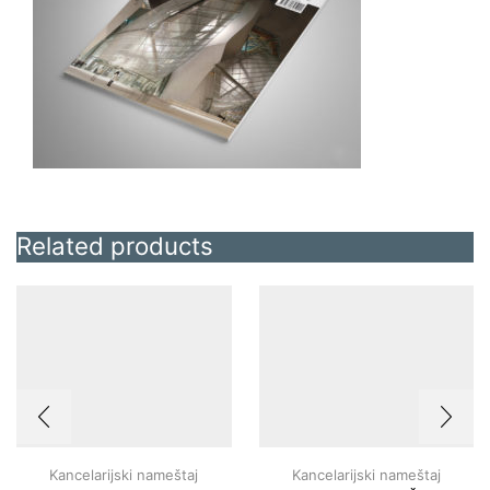
Related products
Kancelarijski nameštaj
Kancelarijski nameštaj