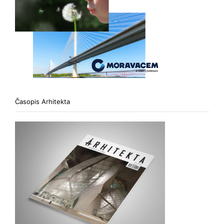
Časopis Arhitekta