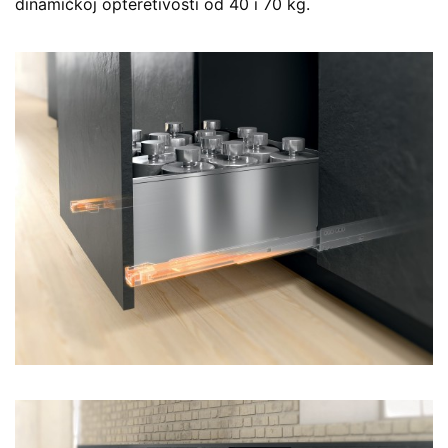
dinamičkoj opteretivosti od 40 i 70 kg.