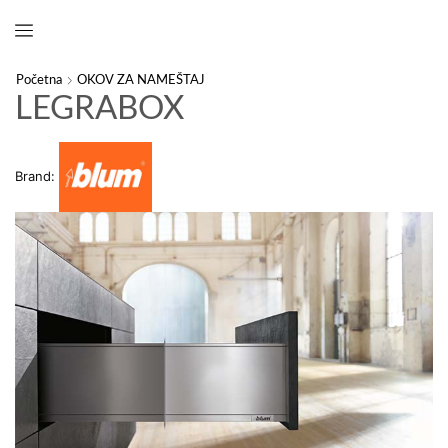
Početna
OKOV ZA NAMEŠTAJ
LEGRABOX
Brand: