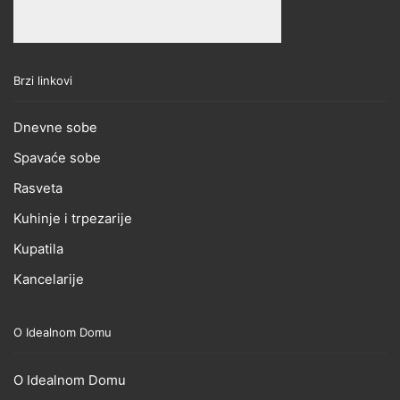
Brzi linkovi
Dnevne sobe
Spavaće sobe
Rasveta
Kuhinje i trpezarije
Kupatila
Kancelarije
O Idealnom Domu
O Idealnom Domu