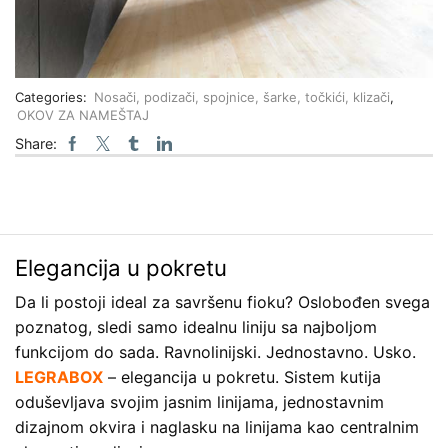
Categories:
Nosači, podizači, spojnice, šarke, točkići, klizači
,
OKOV ZA NAMEŠTAJ
Share:
Elegancija u pokretu
Da li postoji ideal za savršenu fioku? Oslobođen svega
poznatog, sledi samo idealnu liniju sa najboljom
funkcijom do sada. Ravnolinijski. Jednostavno. Usko.
LEGRABOX
– elegancija u pokretu. Sistem kutija
oduševljava svojim jasnim linijama, jednostavnim
dizajnom okvira i naglasku na linijama kao centralnim