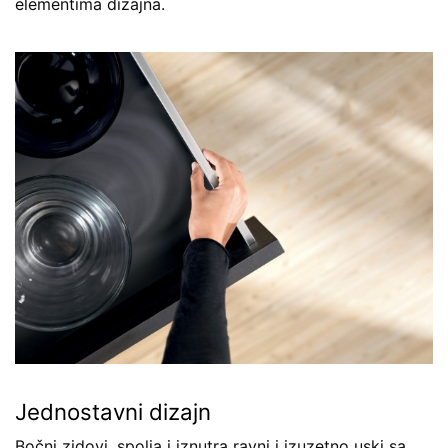
elementima dizajna.
Jednostavni dizajn
Bočni zidovi, spolja i iznutra ravni i izuzetno uski sa