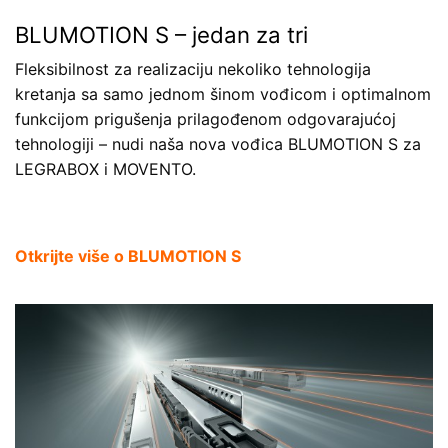
BLUMOTION S – jedan za tri
Fleksibilnost za realizaciju nekoliko tehnologija
kretanja sa samo jednom šinom vođicom i optimalnom
funkcijom prigušenja prilagođenom odgovarajućoj
tehnologiji – nudi naša nova vođica BLUMOTION S za
LEGRABOX i MOVENTO.
Otkrijte više o BLUMOTION S