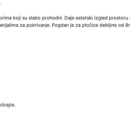
Q
torima koji su slabo prohodni. Daje estetski izgled prostoru
erijalima za pokrivanje. Pogdan je za pločice debljine od 8
tirajte.