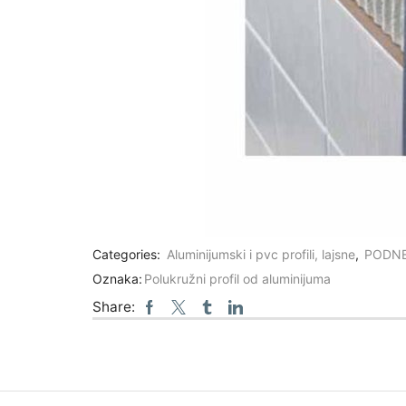
Categories:
Aluminijumski i pvc profili, lajsne
,
PODNE
Oznaka:
Polukružni profil od aluminijuma
Share: