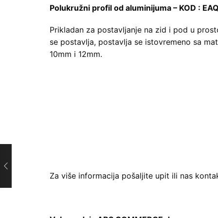
Polukružni profil od aluminijuma – KOD : EA
Prikladan za postavljanje na zid i pod u pros
se postavlja, postavlja se istovremeno sa mat
10mm i 12mm.
Za više informacija pošaljite upit ili nas kontak