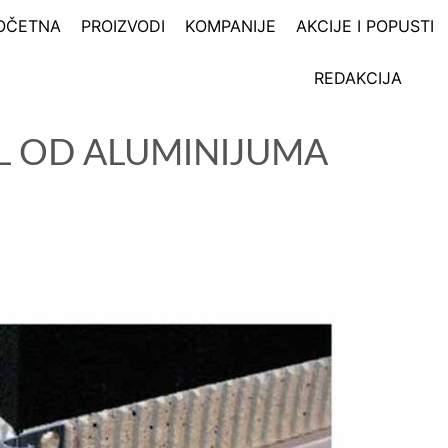
OČETNA
PROIZVODI
KOMPANIJE
AKCIJE I POPUSTI
REDAKCIJA
L OD ALUMINIJUMA