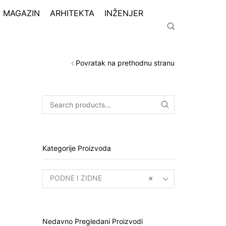
MAGAZIN
ARHITEKTA
INŽENJER
Povratak na prethodnu stranu
Kategorije Proizvoda
PODNE I ZIDNE
×
OBLOGE (126)
Nedavno Pregledani Proizvodi