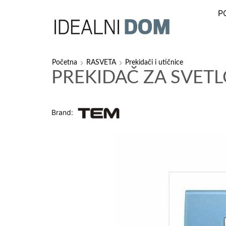
P
Početna
RASVETA
Prekidači i utičnice
PREKIDAČ ZA SVET
Brand: