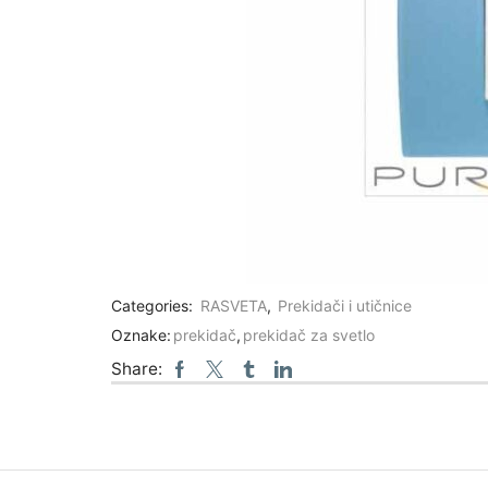
Categories:
RASVETA
,
Prekidači i utičnice
Oznake:
prekidač
,
prekidač za svetlo
Share: