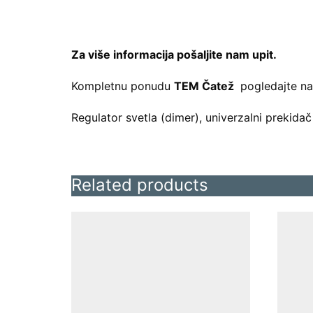
Za više informacija pošaljite nam upit.
Kompletnu ponudu
TEM Čatež
pogledajte n
Regulator svetla (dimer), univerzalni prekida
Related products