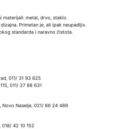
 materijali: metal, drvo, staklo.
zajna. Primetan je, ali ipak neupadljiv.
sokog standarda i naravno čistota.
rad, 011/ 31 93 625
115, 011/ 27 88 631
1, Novo Naselje, 021/ 66 24 489
, 018/ 42 10 152