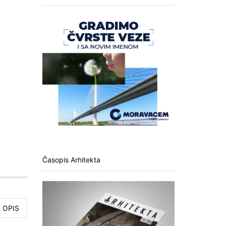
Časopis Arhitekta
OPIS