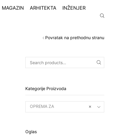
MAGAZIN
ARHITEKTA
INŽENJER
Povratak na prethodnu stranu
Kategorije Proizvoda
OPREMA ZA
×
ENTERIJER (160)
Oglas