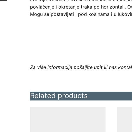
povlačenje i okretanje traka po horizontali. 
Mogu se postavljati i pod kosinama i u lukovi
Za više informacija pošaljite upit ili nas kontak
Related products