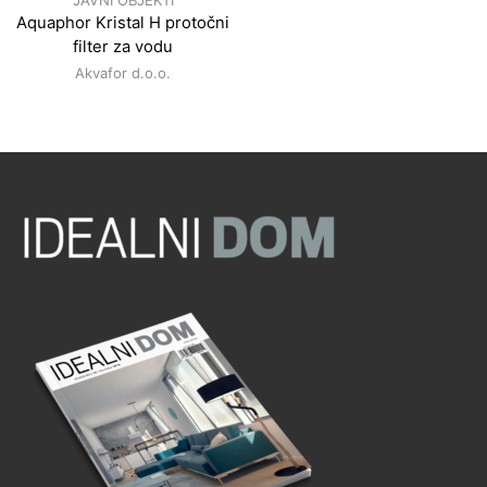
Aquaphor Kristal H protočni
filter za vodu
Akvafor d.o.o.