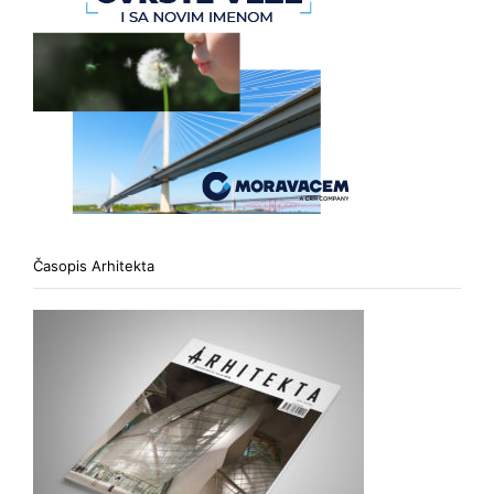
Časopis Arhitekta