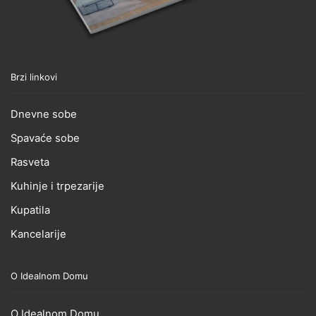
Brzi linkovi
Dnevne sobe
Spavaće sobe
Rasveta
Kuhinje i trpezarije
Kupatila
Kancelarije
O Idealnom Domu
O Idealnom Domu