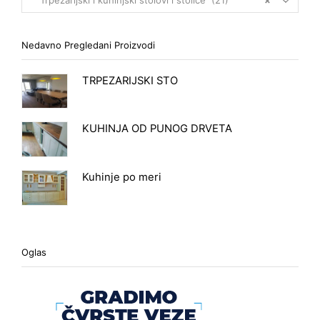
Trpezarijski i kuhinjski stolovi i stolice (21)
×
Nedavno Pregledani Proizvodi
TRPEZARIJSKI STO
KUHINJA OD PUNOG DRVETA
Kuhinje po meri
Oglas