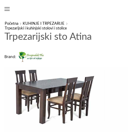
Početna
KUHINJE I TRPEZARIJE
Trpezarijski i kuhinjski stolovi i stolice
Trpezarijski sto Atina
Brand: