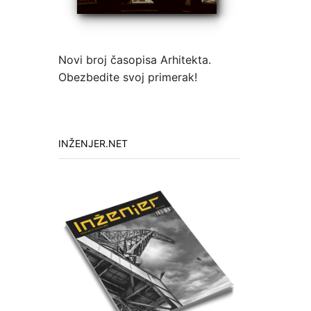
Novi broj časopisa Arhitekta.
Obezbedite svoj primerak!
INŽENJER.NET