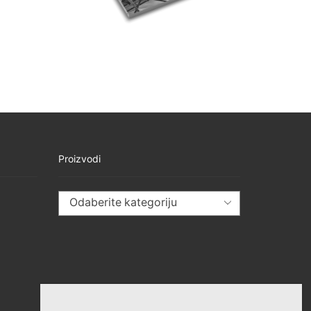
Proizvodi
Odaberite kategoriju