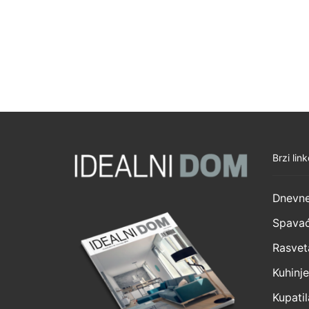
Brzi link
Dnevne
Spavać
Rasvet
Kuhinje
Kupatil