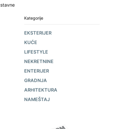
ostavne
Kategorije
EKSTERIJER
KUĆE
LIFESTYLE
NEKRETNINE
ENTERIJER
GRADNJA
ARHITEKTURA
NAMEŠTAJ