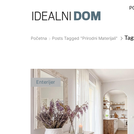
P
Tag
Početna
Posts Tagged "prirodni Materijali"
Enterijer