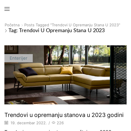
Početna
Posts Tagged "trendovi U Opremanju Stana U 2023"
Tag: Trendovi U Opremanju Stana U 2023
Enterijer
Trendovi u opremanju stanova u 2023 godini
19. decembar 2022.
/
226