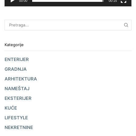
00:00
00:15
Kategorije
ENTERIJER
GRADNJA
ARHITEKTURA
NAMEŠTAJ
EKSTERIJER
KUĆE
LIFESTYLE
NEKRETNINE