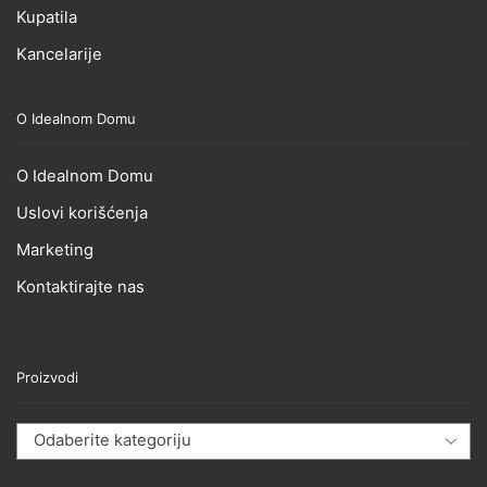
Kupatila
Kancelarije
O Idealnom Domu
O Idealnom Domu
Uslovi korišćenja
Marketing
Kontaktirajte nas
Proizvodi
Odaberite kategoriju