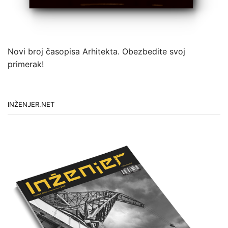
Novi broj časopisa Arhitekta. Obezbedite svoj
primerak!
INŽENJER.NET