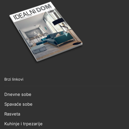
Brzi linkovi
Dnevne sobe
Spavaće sobe
Rasveta
Kuhinje i trpezarije