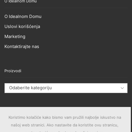
O Idealnom Domu
O Idealnom Domu
Uslovi korišćenja
Marketing
Kontaktirajte nas
Proizvodi
Odaberite kategoriju
Koristimo kolačiće kako bismo vam pružili najbolje iskustvo na
našoj web stranici. Ako nastavite da koristite ovu stranicu,