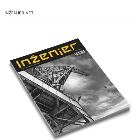
INŽENJER.NET