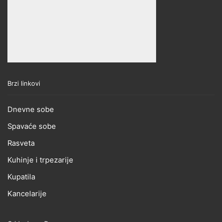
Brzi linkovi
Dnevne sobe
Spavaće sobe
Rasveta
Kuhinje i trpezarije
Kupatila
Kancelarije