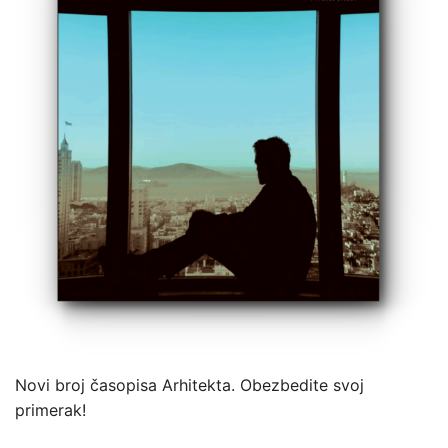
Novi broj časopisa Arhitekta. Obezbedite svoj
primerak!