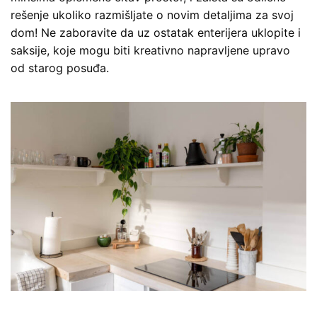
rešenje ukoliko razmišljate o novim detaljima za svoj
dom! Ne zaboravite da uz ostatak enterijera uklopite i
saksije, koje mogu biti kreativno napravljene upravo
od starog posuđa.