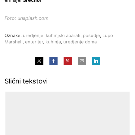
Foto: unsplash.com
Oznake:
uredjenje
,
kuhinjski aparati
,
posudje
,
Lupo
Marshall
,
enterijer
,
kuhinja
,
uredjenje doma
Slični tekstovi