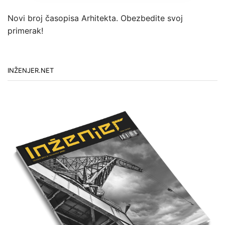
Novi broj časopisa Arhitekta. Obezbedite svoj
primerak!
INŽENJER.NET