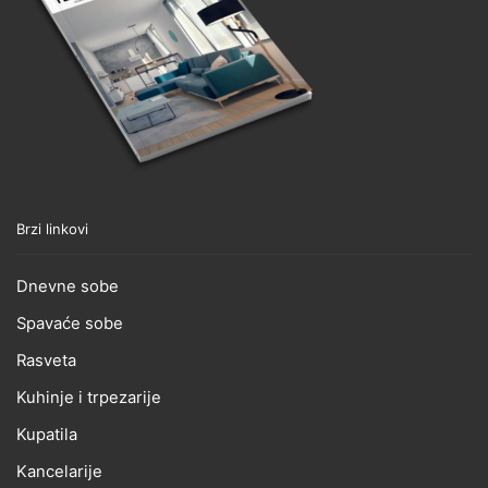
Brzi linkovi
Dnevne sobe
Spavaće sobe
Rasveta
Kuhinje i trpezarije
Kupatila
Kancelarije