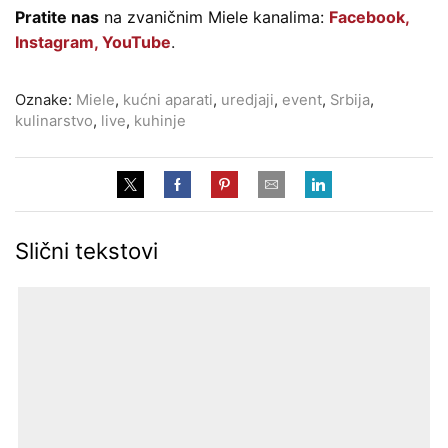
Pratite nas
na zvaničnim Miele kanalima:
Facebook
,
Instagram
,
YouTube
.
Oznake:
Miele
,
kućni aparati
,
uredjaji
,
event
,
Srbija
,
kulinarstvo
,
live
,
kuhinje
Slični tekstovi