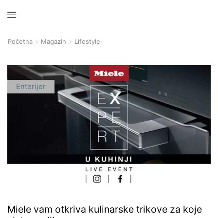
Početna
Magazin
Lifestyle
Enterijer
Miele vam otkriva kulinarske trikove za koje