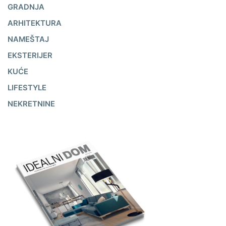
GRADNJA
ARHITEKTURA
NAMEŠTAJ
EKSTERIJER
KUĆE
LIFESTYLE
NEKRETNINE