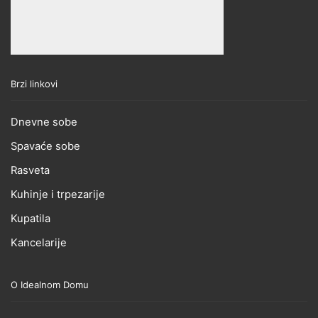
Brzi linkovi
Dnevne sobe
Spavaće sobe
Rasveta
Kuhinje i trpezarije
Kupatila
Kancelarije
O Idealnom Domu