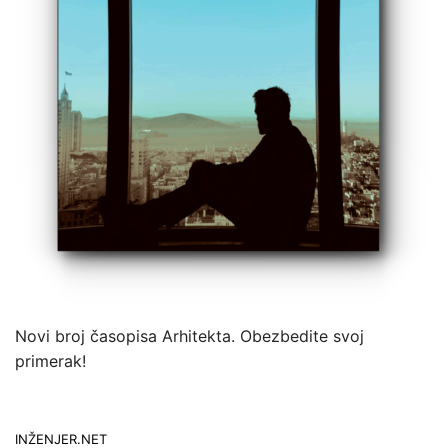
Novi broj časopisa Arhitekta. Obezbedite svoj
primerak!
INŽENJER.NET