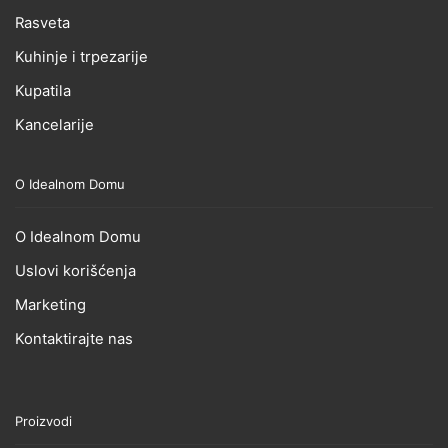
Rasveta
Kuhinje i trpezarije
Kupatila
Kancelarije
O Idealnom Domu
O Idealnom Domu
Uslovi korišćenja
Marketing
Kontaktirajte nas
Proizvodi