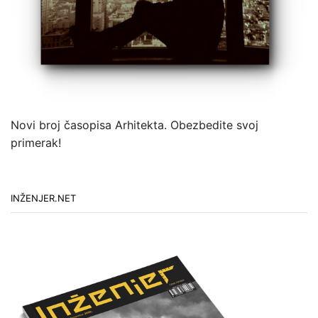
Novi broj časopisa Arhitekta. Obezbedite svoj
primerak!
INŽENJER.NET