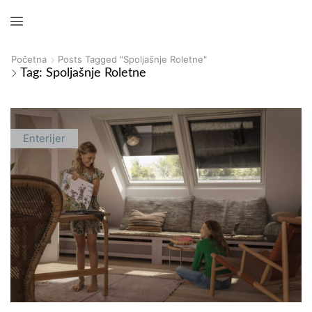
Početna
Posts Tagged "spoljašnje Roletne"
Tag: Spoljašnje Roletne
Enterijer