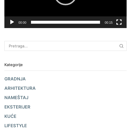
00:00
00:15
Kategorije
GRADNJA
ARHITEKTURA
NAMEŠTAJ
EKSTERIJER
KUĆE
LIFESTYLE