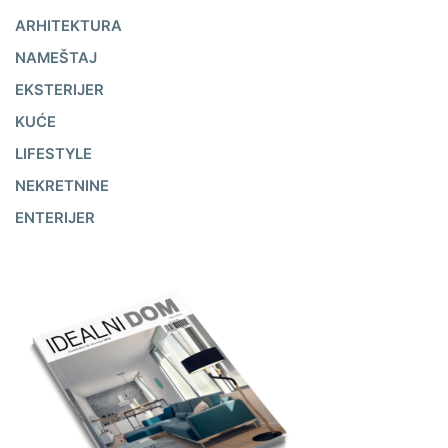
ARHITEKTURA
NAMEŠTAJ
EKSTERIJER
KUĆE
LIFESTYLE
NEKRETNINE
ENTERIJER