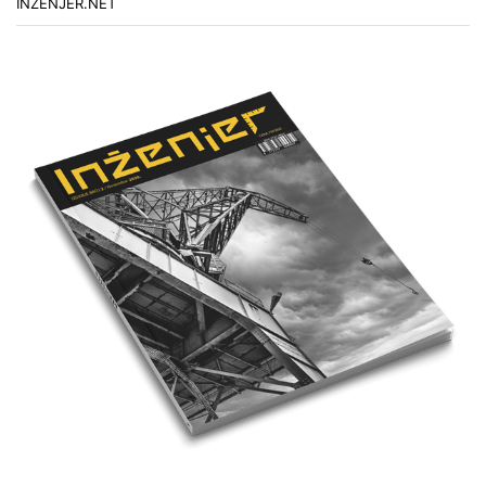
INŽENJER.NET