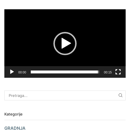
Pregledač
video
zapisa
00:00
00:15
Kategorije
GRADNJA