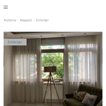
Početna
Magazin
Enterijer
Enterijer