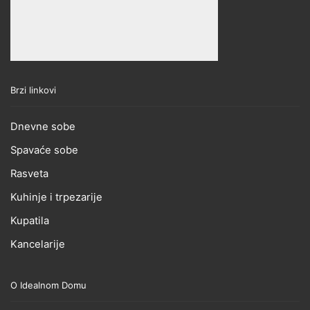
Brzi linkovi
Dnevne sobe
Spavaće sobe
Rasveta
Kuhinje i trpezarije
Kupatila
Kancelarije
O Idealnom Domu