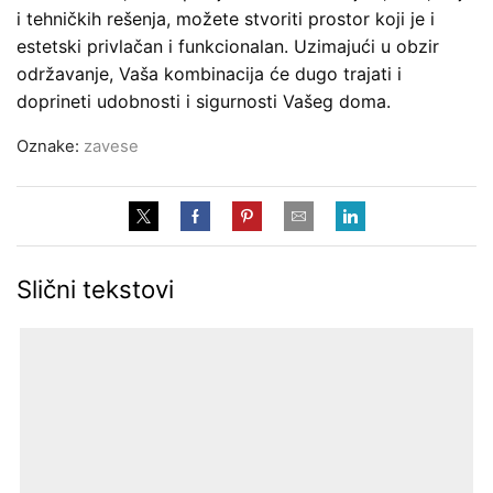
i tehničkih rešenja, možete stvoriti prostor koji je i
estetski privlačan i funkcionalan. Uzimajući u obzir
održavanje, Vaša kombinacija će dugo trajati i
doprineti udobnosti i sigurnosti Vašeg doma.
Oznake:
zavese
Slični tekstovi