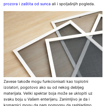
prozora i zaštita od sunca
ali i spoljašnjih pogleda.
Zavese takođe mogu funkcionisati kao toplotni
izolatori, pogotovo ako su od nekog debljeg
materijala. Veliki spektar boja može se uklopiti uz
svaku boju u Vašem enterijeru. Zanimljivo je da i
komarnici mogu da nam pomognu da rashladimo