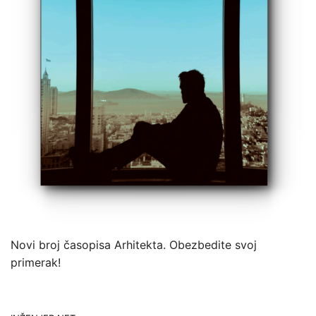
Novi broj časopisa Arhitekta. Obezbedite svoj
primerak!