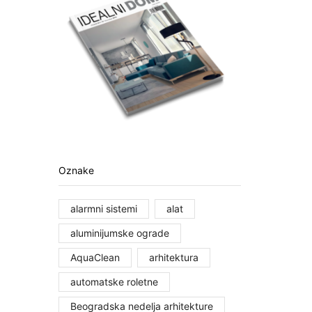
Oznake
alarmni sistemi
alat
aluminijumske ograde
AquaClean
arhitektura
automatske roletne
Beogradska nedelja arhitekture