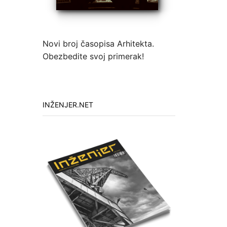
Novi broj časopisa Arhitekta.
Obezbedite svoj primerak!
INŽENJER.NET