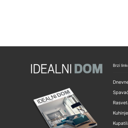
Brzi link
Dnevne
Spavać
Rasvet
Kuhinje
Kupatil