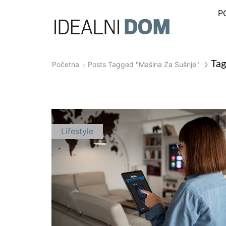
P
Tag
Početna
Posts Tagged "mašina Za Sušnje"
Lifestyle