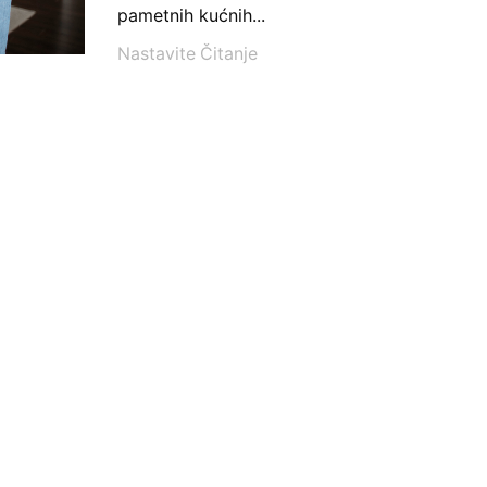
pametnih kućnih...
Nastavite Čitanje