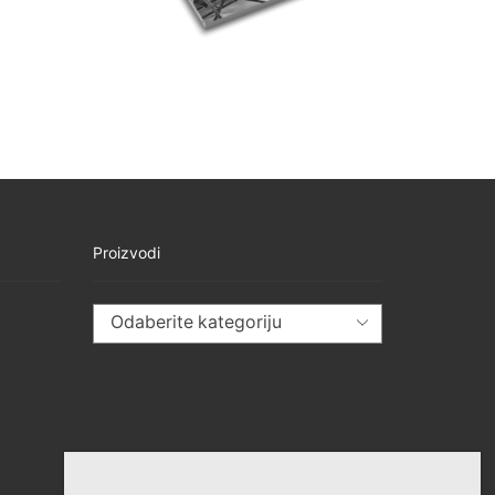
Proizvodi
Odaberite kategoriju