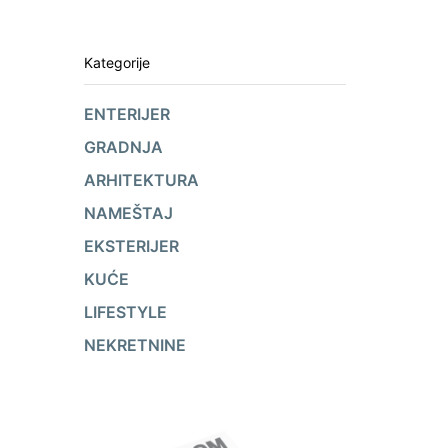
Kategorije
ENTERIJER
GRADNJA
ARHITEKTURA
NAMEŠTAJ
EKSTERIJER
KUĆE
LIFESTYLE
NEKRETNINE