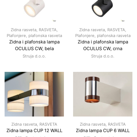
Zidna rasveta
,
RASVETA
,
Zidna rasveta
,
RASVETA
,
Plafonjere, plafonska rasveta
Plafonjere, plafonska rasveta
Zidna i plafonska lampa
Zidna i plafonska lampa
OCULUS CW, bela
OCULUS CW, crna
Struja d.o.o.
Struja d.o.o.
Zidna rasveta
,
RASVETA
Zidna rasveta
,
RASVETA
Zidna lampa CUP 12 WALL
Zidna lampa CUP 6 WALL