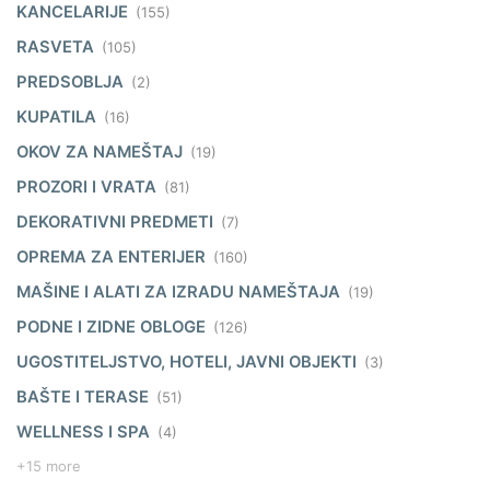
KANCELARIJE
(155)
RASVETA
(105)
PREDSOBLJA
(2)
KUPATILA
(16)
OKOV ZA NAMEŠTAJ
(19)
PROZORI I VRATA
(81)
DEKORATIVNI PREDMETI
(7)
OPREMA ZA ENTERIJER
(160)
MAŠINE I ALATI ZA IZRADU NAMEŠTAJA
(19)
PODNE I ZIDNE OBLOGE
(126)
UGOSTITELJSTVO, HOTELI, JAVNI OBJEKTI
(3)
BAŠTE I TERASE
(51)
WELLNESS I SPA
(4)
+15 more