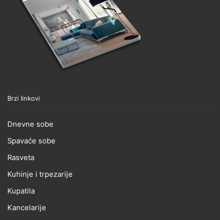
Brzi linkovi
Dnevne sobe
Spavaće sobe
Rasveta
Kuhinje i trpezarije
Kupatila
Kancelarije