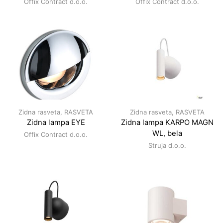
Offix Contract d.o.o.
Offix Contract d.o.o.
Zidna rasveta
,
RASVETA
Zidna rasveta
,
RASVETA
Zidna lampa EYE
Zidna lampa KARPO MAGN
WL, bela
Offix Contract d.o.o.
Struja d.o.o.