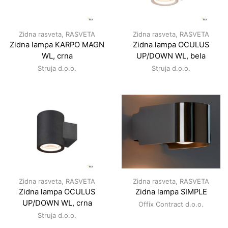
Zidna rasveta
,
RASVETA
Zidna rasveta
,
RASVETA
Zidna lampa KARPO MAGN
Zidna lampa OCULUS
WL, crna
UP/DOWN WL, bela
Struja d.o.o.
Struja d.o.o.
Zidna rasveta
,
RASVETA
Zidna rasveta
,
RASVETA
Zidna lampa OCULUS
Zidna lampa SIMPLE
UP/DOWN WL, crna
Offix Contract d.o.o.
Struja d.o.o.