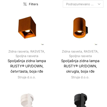
Filters
Zidna rasveta
,
RASVETA
,
Zidna rasveta
,
RASVETA
,
Spoljna rasveta
Spoljna rasveta
Spoljašnja zidna lampa
Spoljašnja zidna lampa
RUSTY® UP/DOWN,
RUSTY® UP/DOWN,
četvrtasta, boja rđe
okrugla, boja rđe
Struja d.o.o.
Struja d.o.o.