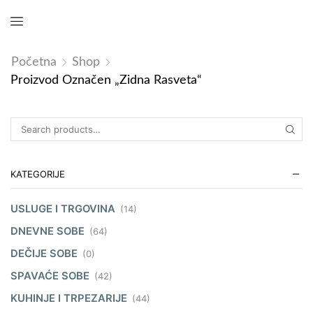
Početna
Shop
Proizvod Označen „zidna Rasveta“
KATEGORIJE
USLUGE I TRGOVINA
(14)
DNEVNE SOBE
(64)
DEČIJE SOBE
(0)
SPAVAĆE SOBE
(42)
KUHINJE I TRPEZARIJE
(44)