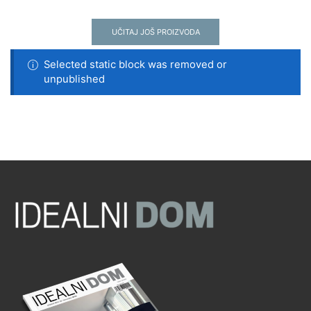
UČITAJ JOŠ PROIZVODA
Selected static block was removed or
unpublished