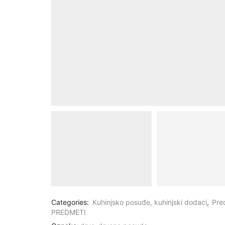
Categories:
Kuhinjsko posuđe, kuhinjski dodaci
,
Pre
PREDMETI