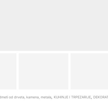
dmeti od drveta, kamena, metala
,
KUHINJE I TRPEZARIJE
,
DEKORAT