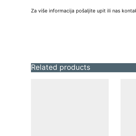
Za više informacija pošaljite upit ili nas kontak
Related products