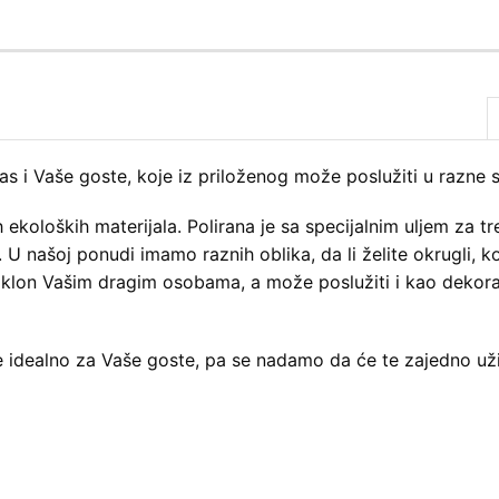
 i Vaše goste, koje iz priloženog može poslužiti u razne 
 ekoloških materijala. Polirana je sa specijalnim uljem za t
U našoj ponudi imamo raznih oblika, da li želite okrugli, ko
oklon Vašim dragim osobama, a može poslužiti i kao dekora
je idealno za Vaše goste, pa se nadamo da će te zajedno uži