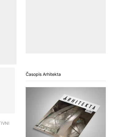
Časopis Arhitekta
IVNI