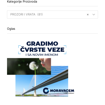
Kategorije Proizvoda
PROZORI I VRATA (81)
×
Oglas