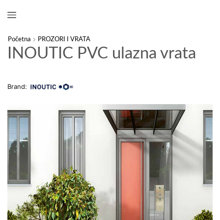
Početna
PROZORI I VRATA
INOUTIC PVC ulazna vrata
Brand: