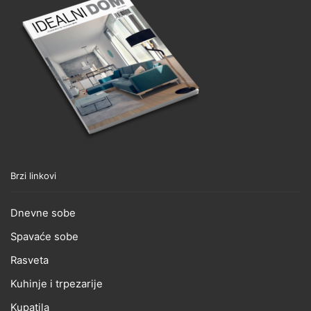
Brzi linkovi
Dnevne sobe
Spavaće sobe
Rasveta
Kuhinje i trpezarije
Kupatila