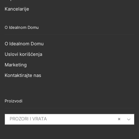
Kancelarije
O Idealnom Domu
O Idealnom Domu
Uslovi korišćenja
Marketing
Kontaktirajte nas
Proizvodi
PROZORI I VRATA
×