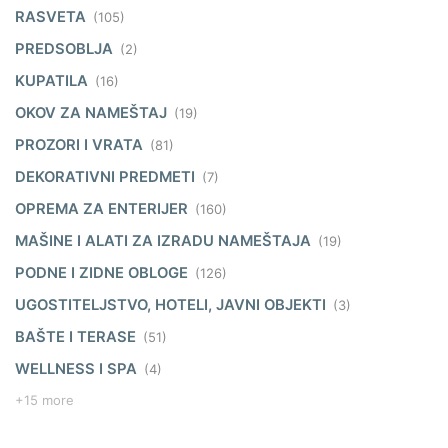
RASVETA
(105)
PREDSOBLJA
(2)
KUPATILA
(16)
OKOV ZA NAMEŠTAJ
(19)
PROZORI I VRATA
(81)
DEKORATIVNI PREDMETI
(7)
OPREMA ZA ENTERIJER
(160)
MAŠINE I ALATI ZA IZRADU NAMEŠTAJA
(19)
PODNE I ZIDNE OBLOGE
(126)
UGOSTITELJSTVO, HOTELI, JAVNI OBJEKTI
(3)
BAŠTE I TERASE
(51)
WELLNESS I SPA
(4)
+15 more