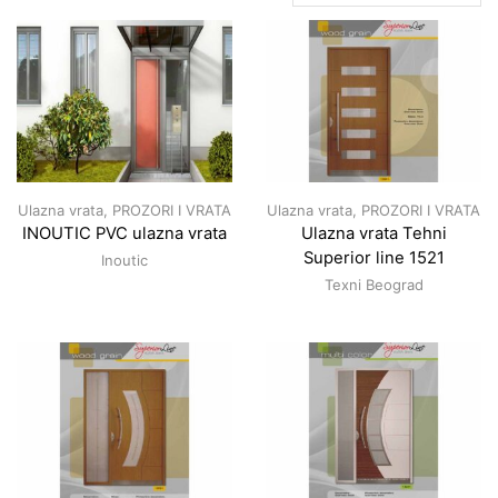
Ulazna vrata
,
PROZORI I VRATA
Ulazna vrata
,
PROZORI I VRATA
INOUTIC PVC ulazna vrata
Ulazna vrata Tehni
Superior line 1521
Inoutic
Texni Beograd