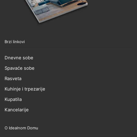
Brzi linkovi
Dnevne sobe
Spavaće sobe
Rasveta
Kuhinje i trpezarije
Kupatila
Kancelarije
O Idealnom Domu