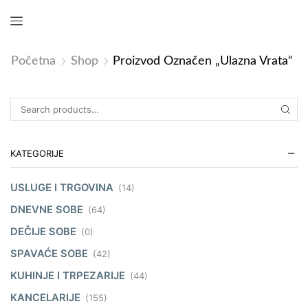
Početna
Shop
Proizvod Označen „ulazna Vrata“
KATEGORIJE
USLUGE I TRGOVINA
(14)
DNEVNE SOBE
(64)
DEČIJE SOBE
(0)
SPAVAĆE SOBE
(42)
KUHINJE I TRPEZARIJE
(44)
KANCELARIJE
(155)