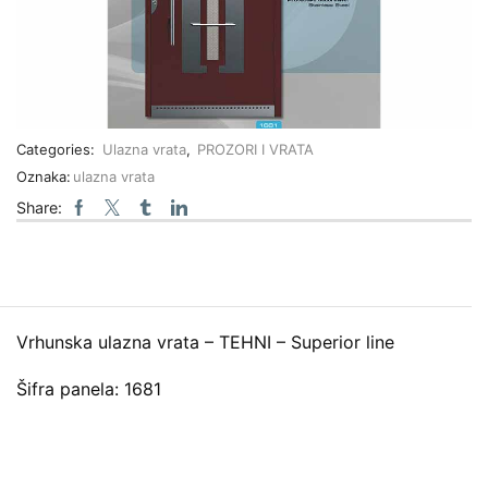
Categories:
Ulazna vrata
,
PROZORI I VRATA
Oznaka:
ulazna vrata
Share:
Vrhunska ulazna vrata – TEHNI – Superior line
Šifra panela: 1681