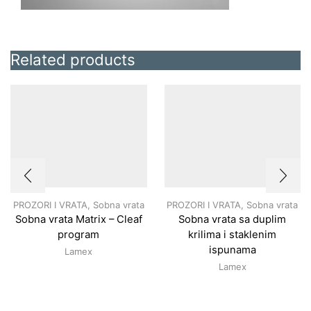
Related products
PROZORI I VRATA
,
Sobna vrata
PROZORI I VRATA
,
Sobna vrata
Sobna vrata Matrix – Cleaf
Sobna vrata sa duplim
program
krilima i staklenim
ispunama
Lamex
Lamex