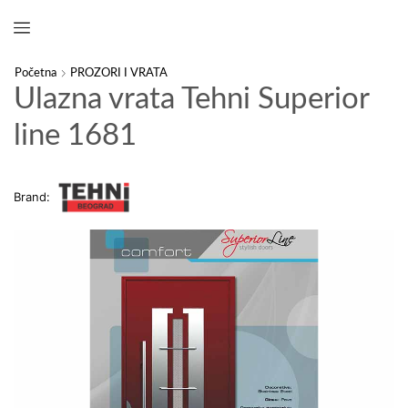
Početna
PROZORI I VRATA
Ulazna vrata Tehni Superior
line 1681
Brand: