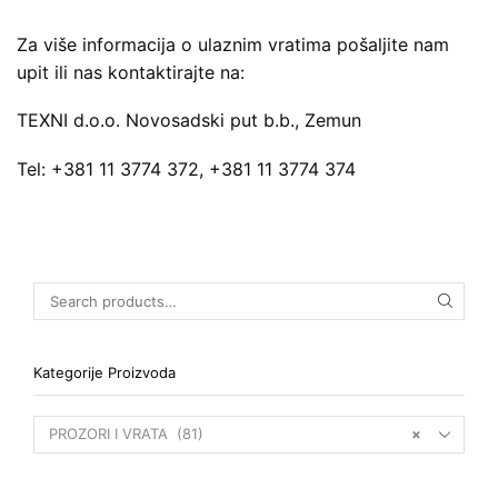
Za više informacija o ulaznim vratima pošaljite nam
upit ili nas kontaktirajte na:
TEXNI d.o.o. Novosadski put b.b., Zemun
Tel: +381 11 3774 372, +381 11 3774 374
Kategorije Proizvoda
PROZORI I VRATA (81)
×