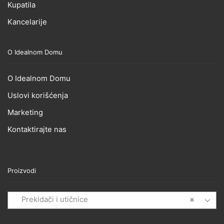
Kupatila
Kancelarije
O Idealnom Domu
O Idealnom Domu
Uslovi korišćenja
Marketing
Kontaktirajte nas
Proizvodi
Prekidači i utičnice
×