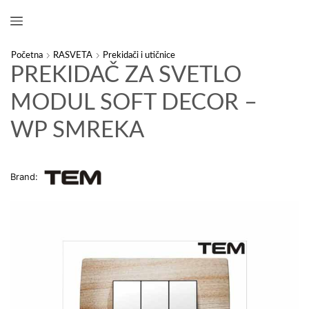
Početna
RASVETA
Prekidači i utičnice
PREKIDAČ ZA SVETLO
MODUL SOFT DECOR –
WP SMREKA
Brand: