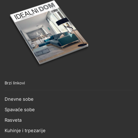
Brzi linkovi
Dnevne sobe
Spavaće sobe
Rasveta
Kuhinje i trpezarije