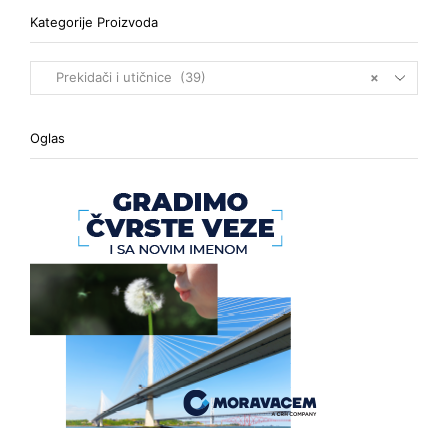
Kategorije Proizvoda
Prekidači i utičnice (39)
×
Oglas