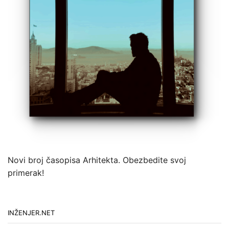
Novi broj časopisa Arhitekta. Obezbedite svoj
primerak!
INŽENJER.NET