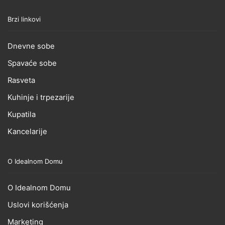
Brzi linkovi
Dnevne sobe
Spavaće sobe
Rasveta
Kuhinje i trpezarije
Kupatila
Kancelarije
O Idealnom Domu
O Idealnom Domu
Uslovi korišćenja
Marketing