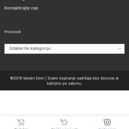
Kontaktirajte nas
Proizvodi
Odaberite kategoriju
©2019 Idealni Dom | Svako kopiranje sadržaja bez dozvole je
kažnjivo po zakonu.