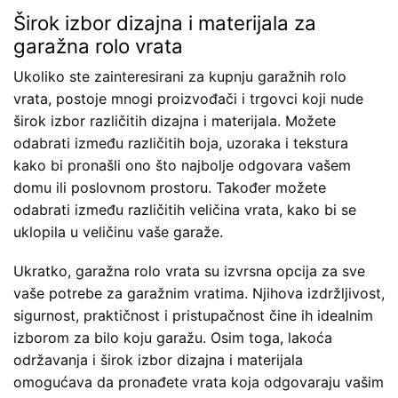
Širok izbor dizajna i materijala za
garažna rolo vrata
Ukoliko ste zainteresirani za kupnju garažnih rolo
vrata, postoje mnogi proizvođači i trgovci koji nude
širok izbor različitih dizajna i materijala. Možete
odabrati između različitih boja, uzoraka i tekstura
kako bi pronašli ono što najbolje odgovara vašem
domu ili poslovnom prostoru. Također možete
odabrati između različitih veličina vrata, kako bi se
uklopila u veličinu vaše garaže.
Ukratko, garažna rolo vrata su izvrsna opcija za sve
vaše potrebe za garažnim vratima. Njihova izdržljivost,
sigurnost, praktičnost i pristupačnost čine ih idealnim
izborom za bilo koju garažu. Osim toga, lakoća
održavanja i širok izbor dizajna i materijala
omogućava da pronađete vrata koja odgovaraju vašim