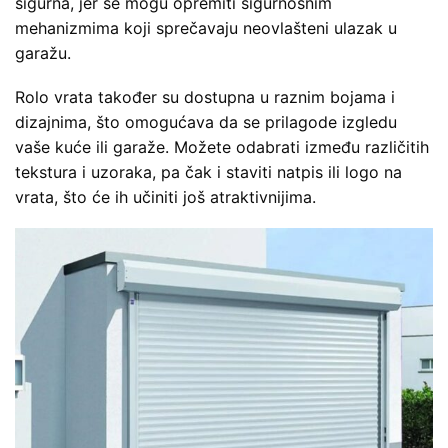
sigurna, jer se mogu opremiti sigurnosnim
mehanizmima koji sprečavaju neovlašteni ulazak u
garažu.
Rolo vrata također su dostupna u raznim bojama i
dizajnima, što omogućava da se prilagode izgledu
vaše kuće ili garaže. Možete odabrati između različitih
tekstura i uzoraka, pa čak i staviti natpis ili logo na
vrata, što će ih učiniti još atraktivnijima.