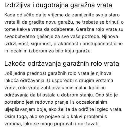
Izdržljiva i dugotrajna garažna vrata
Kada odlučite da je vrijeme da zamijenite svoja staro
vrata ili da gradite novu garažu, ne trebate se brinuti o
tome kakva vrata da odaberete. Garažna rolo vrata su
sveobuhvatno rješenje za sve vaše potrebe. Njihova
izdržljivost, sigurnost, praktičnost i pristupačnost čine
ih idealnim izborom za bilo koju garažu.
Lakoća održavanja garažnih rolo vrata
Još jedna prednost garažnih rolo vrata je njihova
lakoća održavanja. U usporedbi s drugim vrstama
vrata, rolo vrata zahtijevaju minimalnu količinu
održavanja da bi ostala u dobrom stanju. Ono što je
potrebno jest redovno pranje i s occasionalnim
uljepšavanjem boje, ako želite da održite izgled vrata.
Osim toga, ako se pojave bilo kakvi problemi s
vratima, lako se mogu popraviti i održavati.