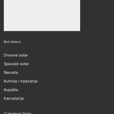
Brzi linkovi
Dnevne sobe
Spavaće sobe
Rasveta
Kuhinje i trpezarije
Kupatila
Kancelarije
O Idealnom Domu