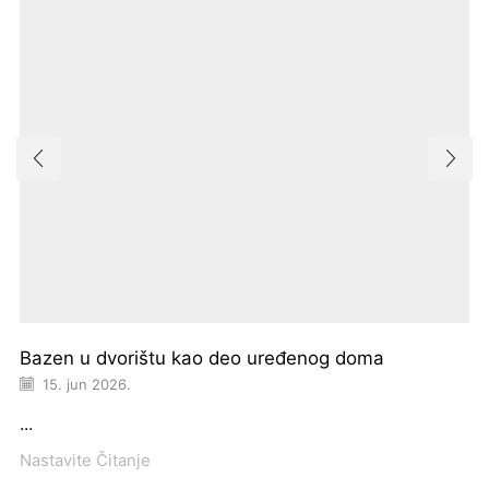
Bazen u dvorištu kao deo uređenog doma
15. jun 2026.
...
Nastavite Čitanje