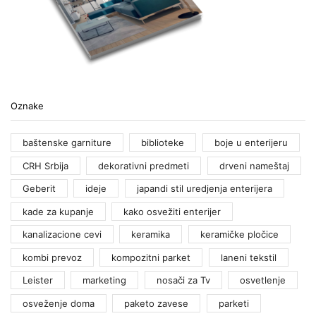
Oznake
baštenske garniture
biblioteke
boje u enterijeru
CRH Srbija
dekorativni predmeti
drveni nameštaj
Geberit
ideje
japandi stil uredjenja enterijera
kade za kupanje
kako osvežiti enterijer
kanalizacione cevi
keramika
keramičke pločice
kombi prevoz
kompozitni parket
laneni tekstil
Leister
marketing
nosači za Tv
osvetlenje
osveženje doma
paketo zavese
parketi