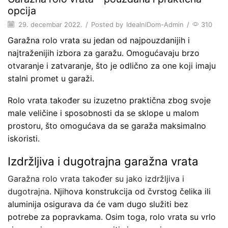
opcija
29. decembar 2022.
/
Posted by
IdealniDom-Admin
/
310
Garažna rolo vrata su jedan od najpouzdanijih i
najtraženijih izbora za garažu. Omogućavaju brzo
otvaranje i zatvaranje, što je odlično za one koji imaju
stalni promet u garaži.
Rolo vrata također su izuzetno praktična zbog svoje
male veličine i sposobnosti da se sklope u malom
prostoru, što omogućava da se garaža maksimalno
iskoristi.
Izdržljiva i dugotrajna garažna vrata
Garažna rolo vrata također su jako izdržljiva i
dugotrajna
. Njihova konstrukcija od čvrstog čelika ili
aluminija osigurava da će vam dugo služiti bez
potrebe za popravkama. Osim toga, rolo vrata su vrlo