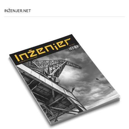
INŽENJER.NET