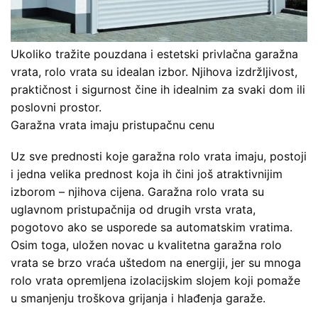
Ukoliko tražite pouzdana i estetski privlačna garažna
vrata, rolo vrata su idealan izbor. Njihova izdržljivost,
praktičnost i sigurnost čine ih idealnim za svaki dom ili
poslovni prostor.
Garažna vrata imaju pristupačnu cenu
Uz sve prednosti koje garažna rolo vrata imaju, postoji
i jedna velika prednost koja ih čini još atraktivnijim
izborom – njihova cijena. Garažna rolo vrata su
uglavnom pristupačnija od drugih vrsta vrata,
pogotovo ako se usporede sa automatskim vratima.
Osim toga, uložen novac u kvalitetna garažna rolo
vrata se brzo vraća uštedom na energiji, jer su mnoga
rolo vrata opremljena izolacijskim slojem koji pomaže
u smanjenju troškova grijanja i hlađenja garaže.