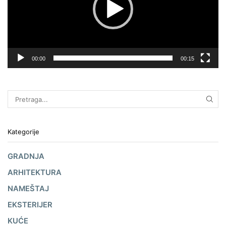
00:00
00:15
Kategorije
GRADNJA
ARHITEKTURA
NAMEŠTAJ
EKSTERIJER
KUĆE