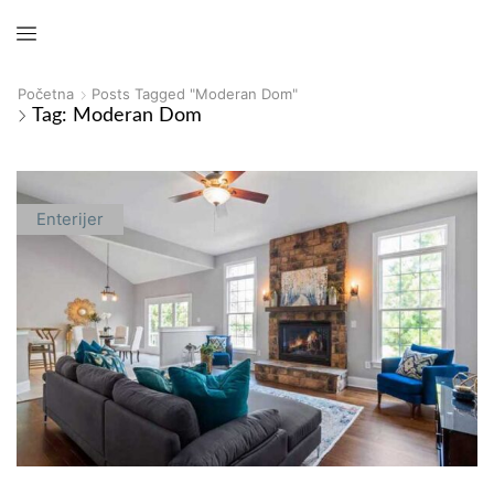
Početna
Posts Tagged "moderan Dom"
Tag: Moderan Dom
Enterijer