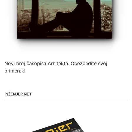
Novi broj časopisa Arhitekta. Obezbedite svoj
primerak!
INŽENJER.NET