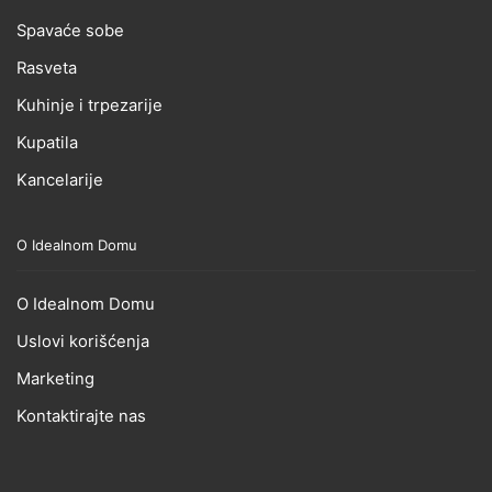
Spavaće sobe
Rasveta
Kuhinje i trpezarije
Kupatila
Kancelarije
O Idealnom Domu
O Idealnom Domu
Uslovi korišćenja
Marketing
Kontaktirajte nas