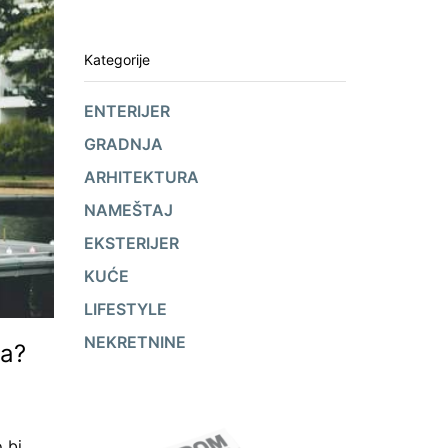
Kategorije
ENTERIJER
GRADNJA
ARHITEKTURA
NAMEŠTAJ
EKSTERIJER
KUĆE
LIFESTYLE
NEKRETNINE
na?
 bi