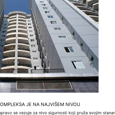
OMPLEKSA JE NA NAJVIŠEM NIVOU
ravo se vezuje za nivo sigurnosti koji pruža svojim stanar