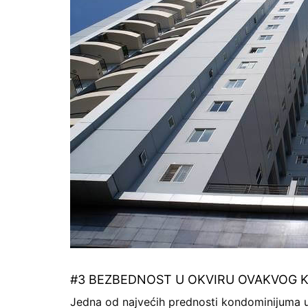
#3 BEZBEDNOST U OKVIRU OVAKVOG K
Jedna od najvećih prednosti kondominijuma up