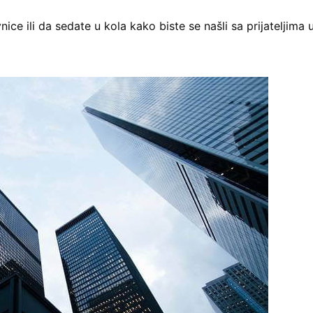
e ili da sedate u kola kako biste se našli sa prijateljima 