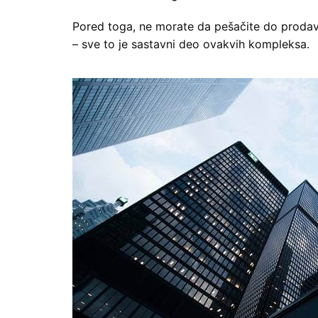
Pored toga, ne morate da pešačite do prodavnic
– sve to je sastavni deo ovakvih kompleksa.