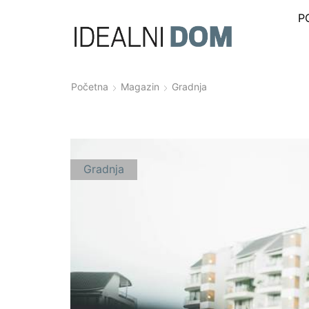
P
Početna
Magazin
Gradnja
Gradnja